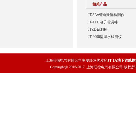
相关产品
JT-3Ax管道泄漏检测仪
JT-TLD电子听漏棒
JTZD钻洞棒
JT-2000型漏水检测仪
上海旺徐电气有限公司主要经营优质的
JT-1A地下管线
Copyright@ 2016-2017
上海旺徐电气有限公司
版权