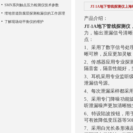
SMN系列触点压力检测仪技术参数
JT-1A地下管线探测仪上海
埋地管道防腐层探测检漏仪的工作原理
产品介绍：
了解现场动平衡仪的维护
JT-1A地下管线探测仪
力，输出泄漏信号清晰
点：
1、采用了数字信号处
晰可辨，反应更加灵敏
2、传感器应用专业探
隔音套，隔音性能好，
3、耳机采用专业监听
泄漏信号源。
4、每次泄漏采样都采
5、采用专门降噪功能
听泄漏噪声更加清晰独
6、特设陷波按钮，用
可有效降低变压器等5
7、采用白光长条形液