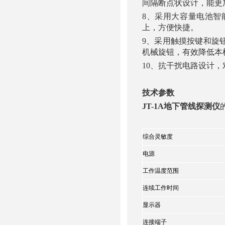
间隔断点状设计，能更
8、采用大容量电池智
上，方便快捷。
9、采用触摸按键和旋
机械旋钮，有效降低本
10、抗干扰电路设计
技术参数
JT-1A地下管线探测仪
综合灵敏度
电源
工作温度范围
连续工作时间
显示器
连接端子