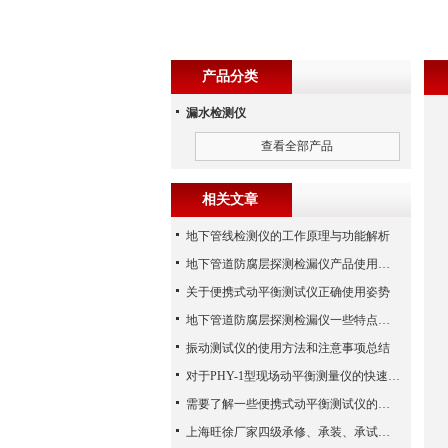
产品分类
漏水检测仪
查看全部产品
相关文章
地下管线检测仪的工作原理与功能解析
地下管道防腐层探测检漏仪产品使用结构详细参考资料
关于便携式动平衡测试仪正确使用姿势
地下管道防腐层探测检漏仪一些特点介绍以及组成结构
振动测试仪的使用方法和注意事项总结
对于PHY-1型现场动平衡测量仪的快速发展之路
需要了解一些便携式动平衡测试仪的性能特点
上海旺徐厂家四级承修、承装、承试类资质主要试验设备配置表