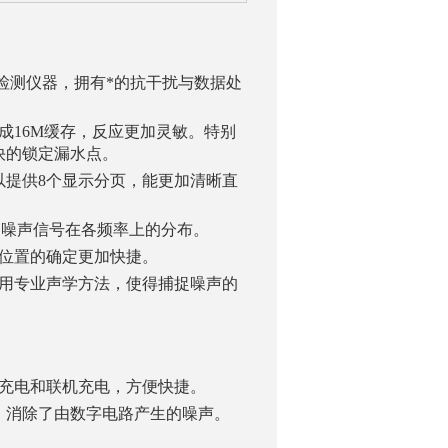
检测仪器，拥有*的抗干扰与数据处
成16M缓存，反应更加灵敏。特别
快的锁定漏水点。
可以提供8个显示分页，能更加清晰直
示出噪声信号在各频率上的分布。
点位置的确定更加快捷。
应用专业声学方法，使得捕捉噪声的
下充电和联机充电，方便快捷。
，消除了由数字电路产生的噪声。