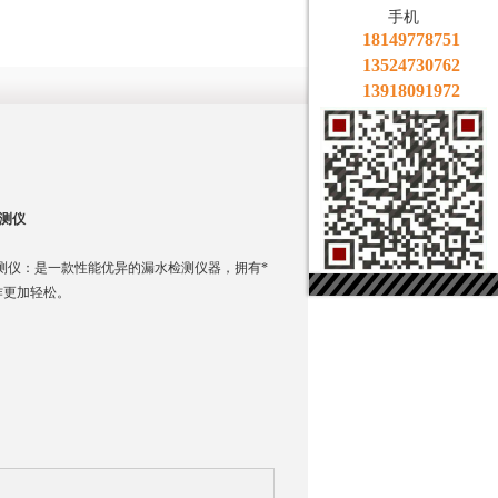
手机
18149778751
13524730762
13918091972
检测仪
水检测仪：是一款性能优异的漏水检测仪器，拥有*
作更加轻松。