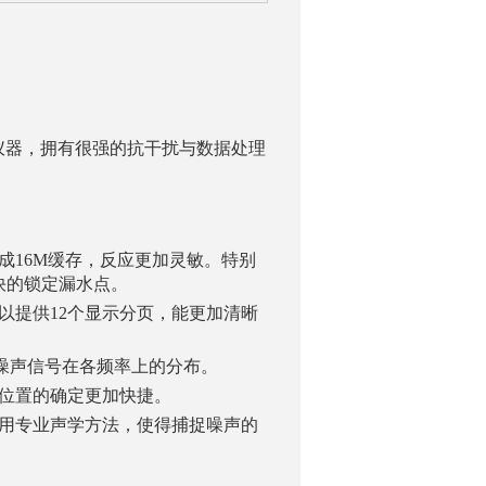
测仪器，拥有很强的抗干扰与数据处理
成16M缓存，反应更加灵敏。特别
快的锁定漏水点。
可以提供12个显示分页，能更加清晰
出噪声信号在各频率上的分布。
点位置的确定更加快捷。
应用专业声学方法，使得捕捉噪声的