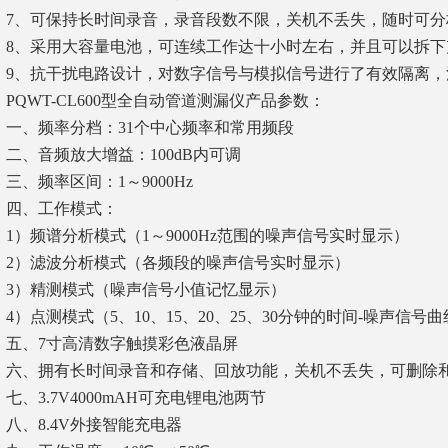
7、可保持长时间录音，录音段数不限，关机不丢失，随时可分
8、采用大容量电池，可连续工作达十小时左右，并且可以拆
9、抗干扰电路设计，对数字信号与模拟信号进行了有效隔离
PQWT-CL600型全自动管道测漏仪产品参数：
一、频率分档：31个中心频率和常用频段
二、音频放大增益：100dB内可调
三、频率区间：1～9000Hz
四、工作模式：
1）频谱分析模式（1～9000Hz范围的噪声信号实时显示）
2）滤波分析模式（各频段的噪声信号实时显示）
3）精测模式（噪声信号小值记忆显示）
4）点测模式（5、10、15、20、25、30分钟的时间-噪声信号
五、7寸高清数字触摸彩色液晶屏
六、拥有长时间录音和存储、回放功能，关机不丢失，可删除
七、3.7V4000mAH可充电锂电池两节
八、8.4V外接智能充电器