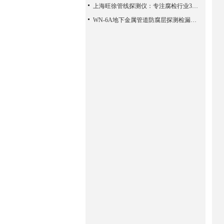
上海旺徐管线探测仪：专注腐检行业30年
WN-6A地下金属管道防腐层探测检漏仪的一些原理方法体验检查报告