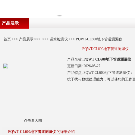
产品展示
首页
>>>
产品展示
>>> >>>
漏水检测仪
>>> PQWT-CL600地下管道测漏仪
PQWT-CL600地下管道测漏仪
产品名称:
PQWT-CL600地下管道测漏仪
更新日期:
2026-05-27
产品特点:
PQWT-CL600地下管道测
抗干扰与数据处理能力，可以使您的工作
点击看大图
PQWT-CL600地下管道测漏仪
的详细介绍