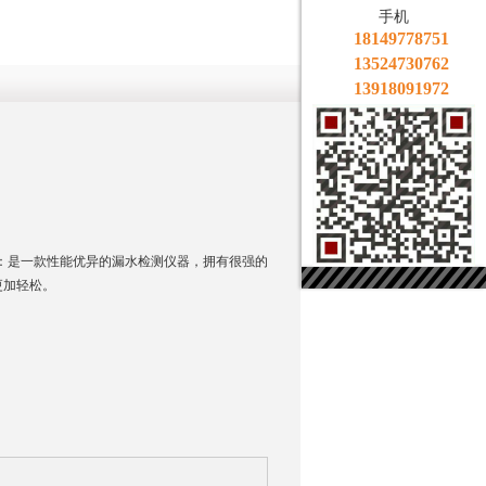
手机
18149778751
13524730762
13918091972
漏仪：：是一款性能优异的漏水检测仪器，拥有很强的
更加轻松。