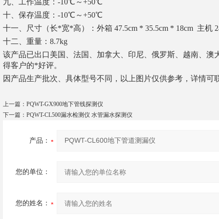
九、工作温度：-10℃～+50℃
十、保存温度：-10℃～+50℃
十一、尺寸（长*宽*高）：外箱 47.5cm * 35.5cm * 18cm 主机 24cm
十二、重量：8.7kg
该产品已出口美国、法国、加拿大、印尼、俄罗斯、越南、澳
得客户的*好评。
因产品生产批次、具体型号不同，以上图片仅供参考，详情可
上一篇：
PQWT-GX900地下管线探测仪
下一篇：
PQWT-CL500漏水检测仪 水管漏水探测仪
产品：
您的单位：
您的姓名：