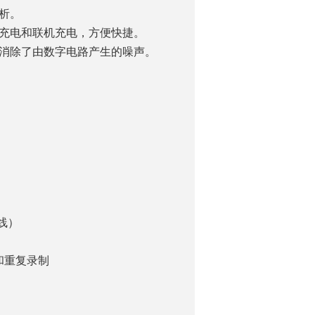
析。
下充电和联机充电，方便快捷。
，消除了由数字电路产生的噪声。
曲线）
和重复录制