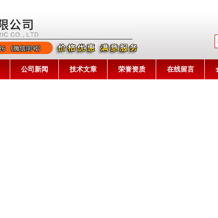
公司名称
公司新闻
技术文章
荣誉资质
在线留言