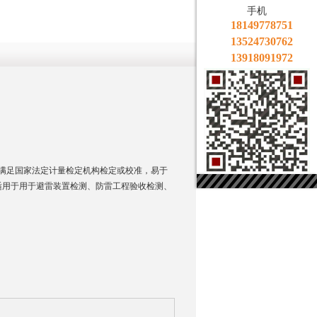
手机
18149778751
13524730762
13918091972
满足国家法定计量检定机构检定或校准，易于
适用于用于避雷装置检测、防雷工程验收检测、