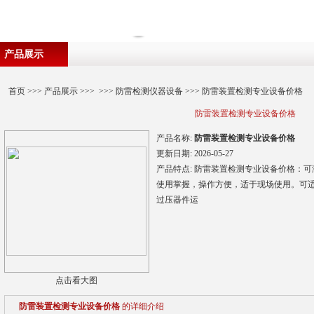
产品展示
首页
>>>
产品展示
>>> >>>
防雷检测仪器设备
>>> 防雷装置检测专业设备价格
防雷装置检测专业设备价格
产品名称:
防雷装置检测专业设备价格
更新日期:
2026-05-27
产品特点:
防雷装置检测专业设备价格：可
使用掌握，操作方便，适于现场使用。可
过压器件运
点击看大图
防雷装置检测专业设备价格
的详细介绍